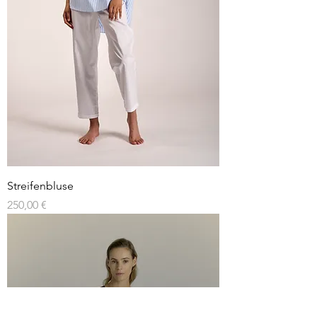
Streifenbluse
Preis
250,00 €