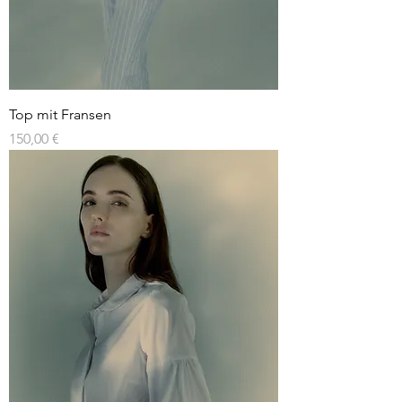
Top mit Fransen
Preis
150,00 €