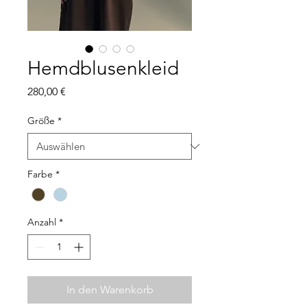
Hemdblusenkleid
Preis
280,00 €
Größe
*
Farbe
*
Anzahl
*
In den Warenkorb