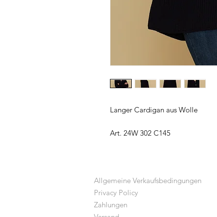
Langer Cardigan aus Wolle
Art. 24W 302 C145
Allgemeine Verkaufsbedingungen
Privacy Policy
Zahlungen
Versand