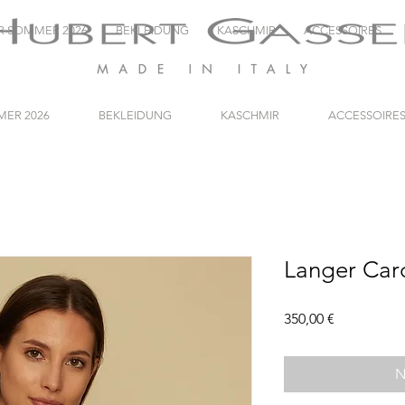
R SOMMER 2026
BEKLEIDUNG
KASCHMIR
ACCESSOIRES
ER 2026
BEKLEIDUNG
KASCHMIR
ACCESSOIRE
Langer Car
Preis
350,00 €
N