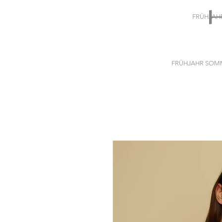
FRÜHJAH
FRÜHJAHR SOMM