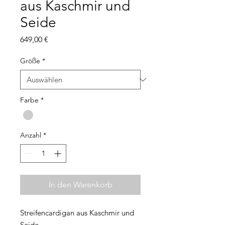
aus Kaschmir und
Seide
Preis
649,00 €
Größe
*
Farbe
*
Anzahl
*
In den Warenkorb
Streifencardigan aus Kaschmir und
Seide