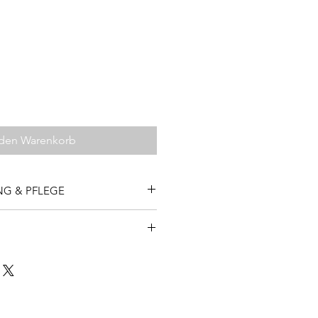
 den Warenkorb
G & PFLEGE