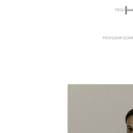
FRÜHJAH
FRÜHJAHR SOMM