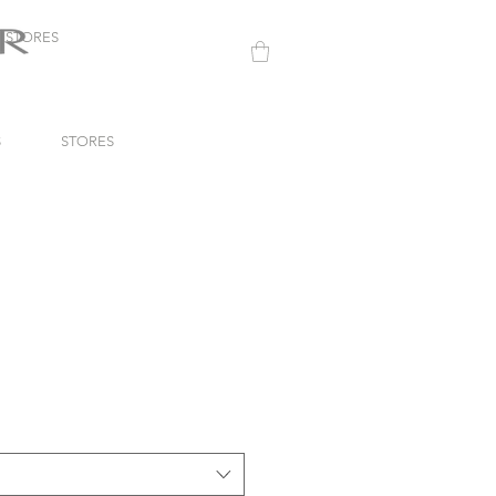
STORES
S
STORES