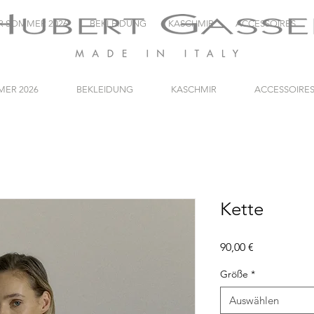
R SOMMER 2026
BEKLEIDUNG
KASCHMIR
ACCESSOIRES
ER 2026
BEKLEIDUNG
KASCHMIR
ACCESSOIRE
Kette
Preis
90,00 €
Größe
*
Auswählen