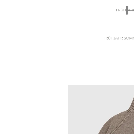
FRÜHJAH
FRÜHJAHR SOMM