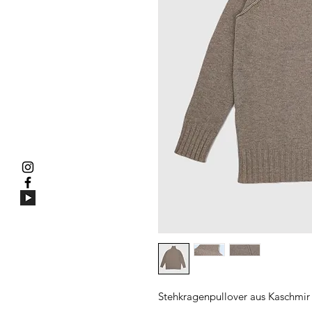
Stehkragenpullover aus Kaschmir 