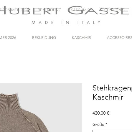
R SOMMER 2026
BEKLEIDUNG
KASCHMIR
ACCESSOIRES
ER 2026
BEKLEIDUNG
KASCHMIR
ACCESSOIRE
Stehkragen
Kaschmir
Preis
430,00 €
Größe
*