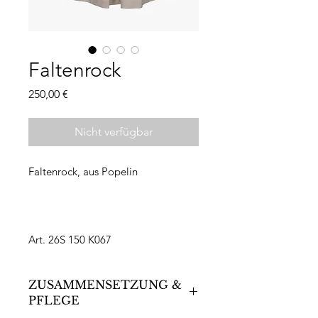
Faltenrock
Preis
250,00 €
Nicht verfügbar
Faltenrock, aus Popelin
Art. 26S 150 K067
ZUSAMMENSETZUNG &
PFLEGE