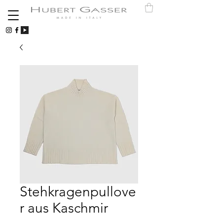
Stehkragenpullove
r aus Kaschmir