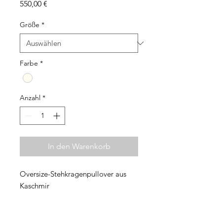
Preis
550,00 €
Größe
*
Farbe
*
Anzahl
*
In den Warenkorb
Oversize-Stehkragenpullover aus
Kaschmir