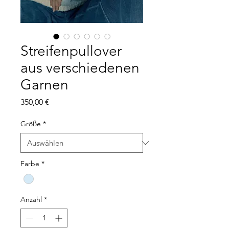
Streifenpullover
aus verschiedenen
Garnen
Preis
350,00 €
Größe
*
Farbe
*
Anzahl
*