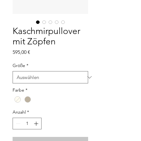
Kaschmirpullover
mit Zöpfen
Preis
595,00 €
Größe
*
Farbe
*
Anzahl
*