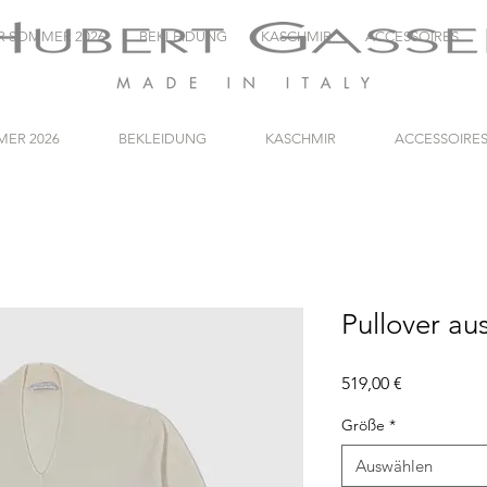
R SOMMER 2026
BEKLEIDUNG
KASCHMIR
ACCESSOIRES
ER 2026
BEKLEIDUNG
KASCHMIR
ACCESSOIRE
Pullover au
Preis
519,00 €
Größe
*
Auswählen