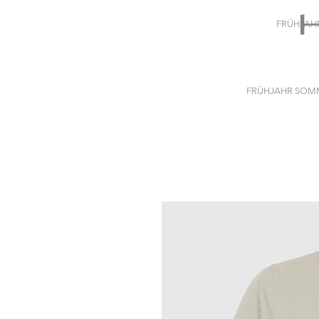
FRÜHJAH
FRÜHJAHR SOMM