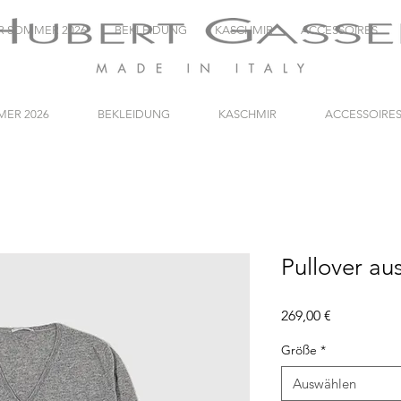
R SOMMER 2026
BEKLEIDUNG
KASCHMIR
ACCESSOIRES
ER 2026
BEKLEIDUNG
KASCHMIR
ACCESSOIRE
Pullover au
Preis
269,00 €
Größe
*
Auswählen