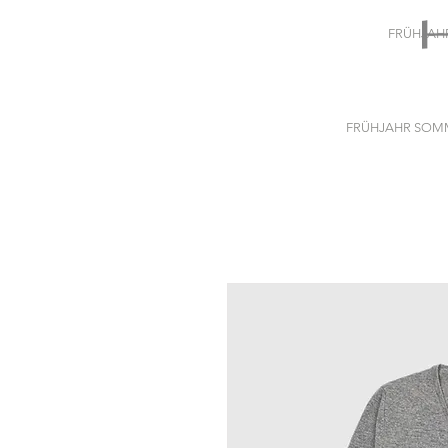
FRÜHJAH
FRÜHJAHR SOMM