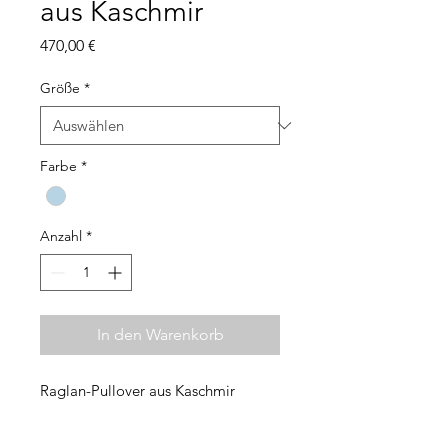
aus Kaschmir
Preis
470,00 €
Größe
*
Farbe
*
Anzahl
*
In den Warenkorb
Raglan-Pullover aus Kaschmir