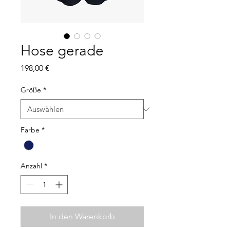
Hose gerade
Preis
198,00 €
Größe
*
Farbe
*
Anzahl
*
In den Warenkorb