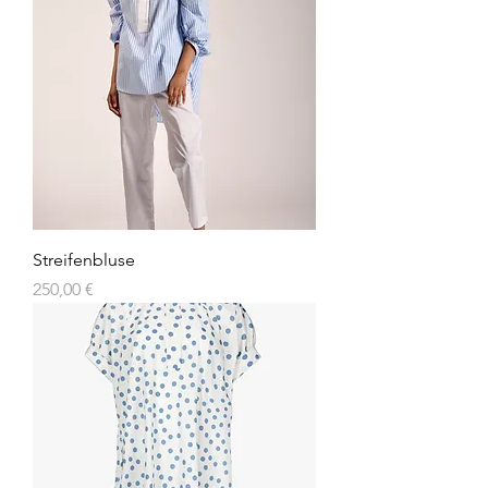
Streifenbluse
Preis
250,00 €