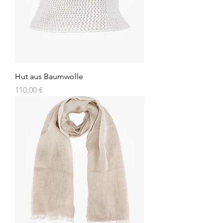
Hut aus Baumwolle
Preis
110,00 €