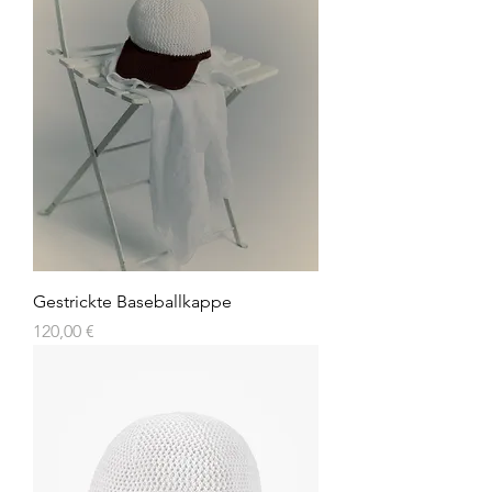
Gestrickte Baseballkappe
Preis
120,00 €